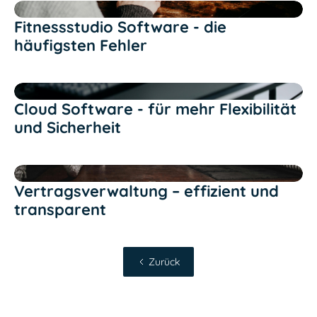
Text Link
Fitnessstudio Software - die
häufigsten Fehler
Text Link
Cloud Software - für mehr Flexibilität
und Sicherheit
Text Link
Vertragsverwaltung – effizient und
transparent
Zurück