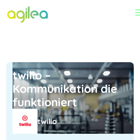
twilio –
Kommunikation die
funktioniert
twilio