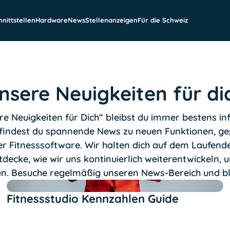
hnittstellen
Hardware
News
Stellenanzeigen
Für die Schweiz
nsere Neuigkeiten für di
e Neuigkeiten für Dich“ bleibst du immer bestens inf
r findest du spannende News zu neuen Funktionen, g
r Fitnesssoftware. Wir halten dich auf dem Laufend
tdecke, wie wir uns kontinuierlich weiterentwickeln, 
ten. Besuche regelmäßig unseren News-Bereich und ble
Text Link
Fitnessstudio Kennzahlen Guide