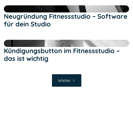
Text Link
Neugründung Fitnessstudio – Software
für dein Studio
Text Link
Kündigungsbutton im Fitnessstudio –
das ist wichtig
Weiter