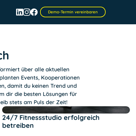
Demo-Termin vereinbaren
ch
ormiert über alle aktuellen
eplanten Events, Kooperationen
en, damit du keinen Trend und
um dir die besten Lösungen für
ib stets am Puls der Zeit!
Text Link
24/7 Fitnessstudio erfolgreich
betreiben