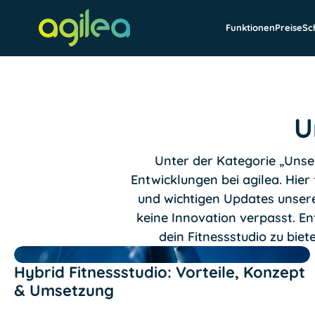
Funktionen
Preise
Sc
U
Unter der Kategorie „Unser
Entwicklungen bei agilea. Hie
und wichtigen Updates unsere
keine Innovation verpasst. En
dein Fitnessstudio zu bie
Text Link
Hybrid Fitnessstudio: Vorteile, Konzept
& Umsetzung