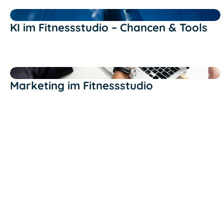
Text Link
KI im Fitnessstudio – Chancen & Tools
Text Link
Marketing im Fitnessstudio