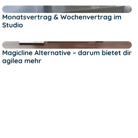
Text Link
Monatsvertrag & Wochenvertrag im
Studio
Text Link
Magicline Alternative – darum bietet dir
agilea mehr