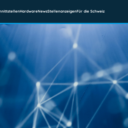
hnittstellen
Hardware
News
Stellenanzeigen
Für die Schweiz