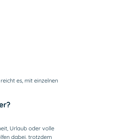
eicht es, mit einzelnen
er?
heit, Urlaub oder volle
elfen dabei, trotzdem