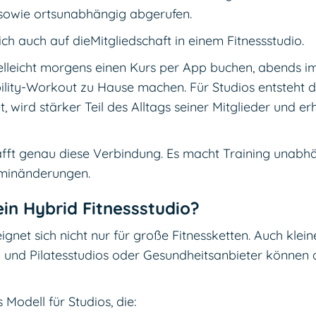
t sowie ortsunabhängig abgerufen.
ch auch auf dieMitgliedschaft in einem Fitnessstudio.
ielleicht morgens einen Kurs per App buchen, abends i
lity-Workout zu Hause machen. Für Studios entsteht 
t, wird stärker Teil des Alltags seiner Mitglieder und er
hafft genau diese Verbindung. Es macht Training unabh
rminänderungen.
ein Hybrid Fitnessstudio?
gnet sich nicht nur für große Fitnessketten. Auch klein
 und Pilatesstudios oder Gesundheitsanbieter können di
 Modell für Studios, die: