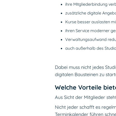
ihre Mitgliederbindung ve
zusätzliche digitale Angeb
Kurse besser auslasten m
ihren Service moderner ge
Verwaltungsaufwand redu
auch außerhalb des Studio
Dabei muss nicht jedes Studi
digitalen Bausteinen zu start
Welche Vorteile biet
Aus Sicht der Mitglieder steh
Nicht jeder schafft es regelm
Terminkalender führen schnel