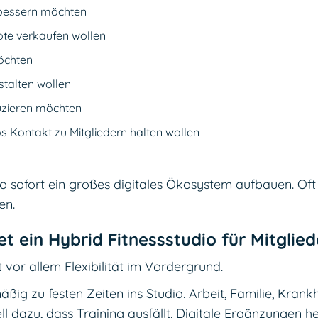
rbessern möchten
ote verkaufen wollen
öchten
stalten wollen
zieren möchten
s Kontakt zu Mitgliedern halten wollen
o sofort ein großes digitales Ökosystem aufbauen. Oft r
en.
et ein Hybrid Fitnessstudio für Mitglied
t vor allem Flexibilität im Vordergrund.
äßig zu festen Zeiten ins Studio. Arbeit, Familie, Krank
l dazu, dass Training ausfällt. Digitale Ergänzungen h