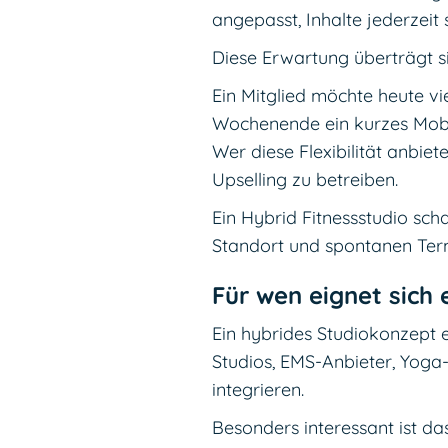
angepasst, Inhalte jederzei
Diese Erwartung überträgt si
Ein Mitglied möchte heute v
Wochenende ein kurzes Mobi
Wer diese Flexibilität anbiete
Upselling zu betreiben.
Ein Hybrid Fitnessstudio sc
Standort und spontanen Te
Für wen eignet sich 
Ein hybrides Studiokonzept ei
Studios, EMS-Anbieter, Yoga-
integrieren.
Besonders interessant ist das