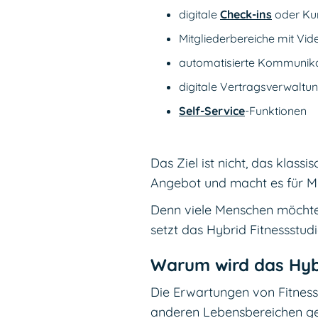
digitale
Check-ins
oder Ku
Mitgliederbereiche mit Vid
automatisierte Kommunika
digitale Vertragsverwaltu
Self-Service
-Funktionen
Das Ziel ist nicht, das klas
Angebot und macht es für Mit
Denn viele Menschen möchten
setzt das Hybrid Fitnessstudi
Warum wird das Hybr
Die Erwartungen von Fitnesss
anderen Lebensbereichen gew