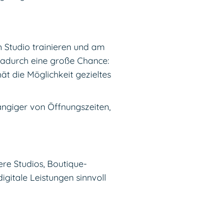
m Studio trainieren und am
dadurch eine große Chance:
hät die Möglichkeit gezieltes
ängiger von Öffnungszeiten,
ere Studios, Boutique-
gitale Leistungen sinnvoll