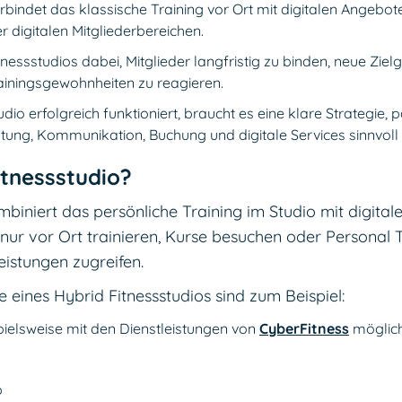
erbindet das klassische Training vor Ort mit digitalen Angebot
 digitalen Mitgliederbereichen.
tnessstudios dabei, Mitglieder langfristig zu binden, neue Zie
rainingsgewohnheiten zu reagieren.
udio erfolgreich funktioniert, braucht es eine klare Strategie
tung, Kommunikation, Buchung und digitale Services sinnvoll 
itnessstudio?
biniert das persönliche Training im Studio mit digital
 nur vor Ort trainieren, Kurse besuchen oder Personal 
istungen zugreifen.
e eines Hybrid Fitnessstudios sind zum Beispiel:
spielsweise mit den Dienstleistungen von
CyberFitness
möglich
p