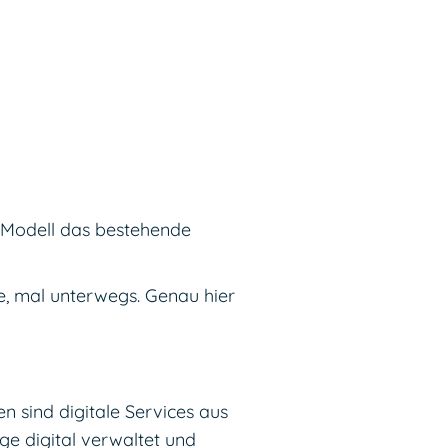
de Modell das bestehende
e, mal unterwegs. Genau hier
n sind digitale Services aus
e digital verwaltet und