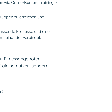
en wie Online-Kursen, Trainings-
lgruppen zu erreichen und
, passende Prozesse und eine
miteinander verbindet.
en Fitnessangeboten.
Training nutzen, sondern
.)