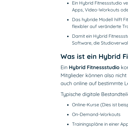
Ein Hybrid Fitnessstudio v
Apps, Video-Workouts oder
Das hybride Modell hilft Fi
flexibler auf veränderte T
Damit ein Hybrid Fitnessst
Software, die Studioverwal
Was ist ein Hybrid F
Ein
Hybrid Fitnessstudio
kom
Mitglieder können also nicht
auch online auf bestimmte Le
Typische digitale Bestandteil
Online-Kurse (Dies ist bei
On-Demand-Workouts
Trainingspläne in einer Ap