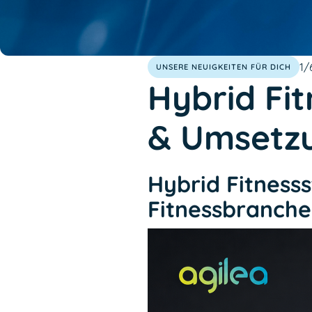
1/
UNSERE NEUIGKEITEN FÜR DICH
Hybrid Fit
& Umsetz
Hybrid Fitness
Fitnessbranche 