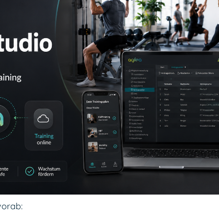
vorab: