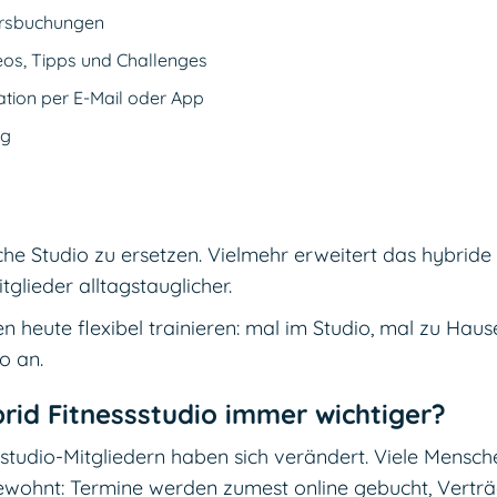
rsbuchungen
eos, Tipps und Challenges
tion per E-Mail oder App
ng
sische Studio zu ersetzen. Vielmehr erweitert das hybri
glieder alltagstauglicher.
 heute flexibel trainieren: mal im Studio, mal zu Haus
o an.
id Fitnessstudio immer wichtiger?
tudio-Mitgliedern haben sich verändert. Viele Mensche
ohnt: Termine werden zumest online gebucht, Verträg