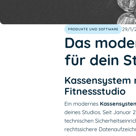
29/1/
PRODUKTE UND SOFTWARE
Das mode
für dein S
Kassensystem mi
Fitnessstudio
Ein modernes
Kassensyste
deines Studios. Seit Januar 
technischen Sicherheitseinri
rechtssichere Datenaufzeich