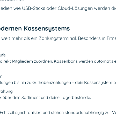
rmedien wie USB-Sticks oder Cloud-Lösungen werden die
odernen Kassensystems
 weit mehr als ein Zahlungsterminal. Besonders in Fitne
ufe
 direkt Mitgliedern zuordnen. Kassenbons werden automatisier
en
ungen bis hin zu Guthabenzahlungen – dein Kassensystem biet
waltung
k über dein Sortiment und deine Lagerbestände.
 Echtzeit synchronisiert und stehen standortunabhängig zur V