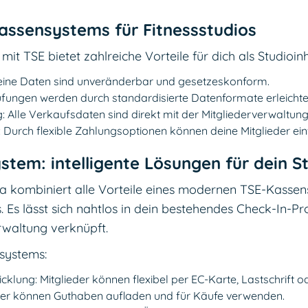
Kassensystems für Fitnessstudios
t TSE bietet zahlreiche Vorteile für dich als Studioin
Deine Daten sind unveränderbar und gesetzeskonform.
üfungen werden durch standardisierte Datenformate erleichte
g: Alle Verkaufsdaten sind direkt mit der Mitgliederverwaltung
Durch flexible Zahlungsoptionen können deine Mitglieder ein
stem: intelligente Lösungen für dein S
 kombiniert alle Vorteile eines modernen TSE-Kassens
s. Es lässt sich nahtlos in dein bestehendes Check-In-P
rwaltung verknüpft.
nsystems:
lung: Mitglieder können flexibel per EC-Karte, Lastschrift 
der können Guthaben aufladen und für Käufe verwenden.