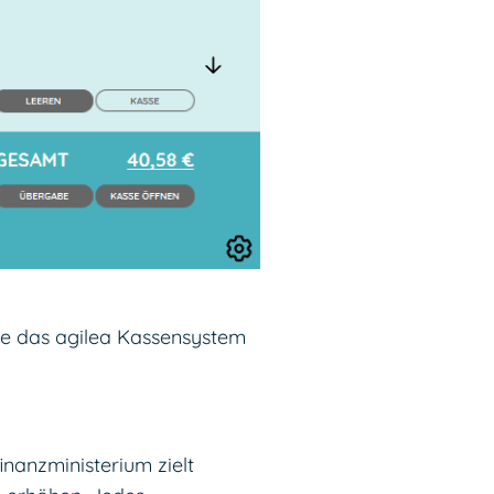
ile das agilea Kassensystem
nanzministerium zielt