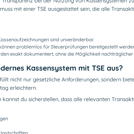
nd Transparenz bei der Nutzung von Kassensystemen z
uss mit einer TSE ausgestattet sein, die alle Transak
 Kassenaufzeichnungen sind unveränderbar.
 können problemlos für Steuerprüfungen bereitgestellt werde
en exakt dokumentiert, ohne die Möglichkeit nachträgliche
odernes Kassensystem mit TSE aus?
üllt nicht nur gesetzliche Anforderungen, sondern biet
tag erleichtern.
annst du sicherstellen, dass alle relevanten Transakt
ngen
astschriften