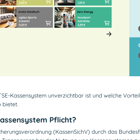
 TSE-Kassensystem unverzichtbar ist und welche Vorte
 bietet.
assensystem Pflicht?
cherungsverordnung (KassenSichV) durch das Bundesfi