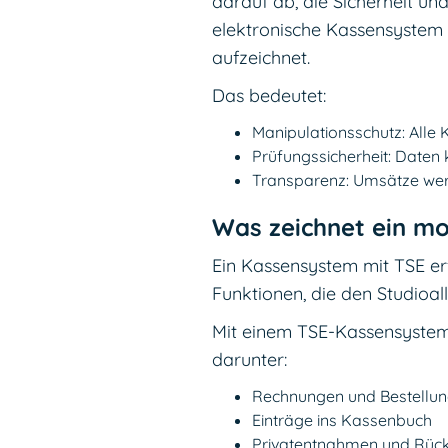
darauf ab, die Sicherheit u
elektronische Kassensystem m
aufzeichnet.
Das bedeutet:
Manipulationsschutz: Alle
Prüfungssicherheit: Daten
Transparenz: Umsätze werd
Was zeichnet ein m
Ein Kassensystem mit TSE erf
Funktionen, die den Studioall
Mit einem TSE-Kassensystem k
darunter:
Rechnungen und Bestellu
Einträge ins Kassenbuch
Privatentnahmen und Rückl