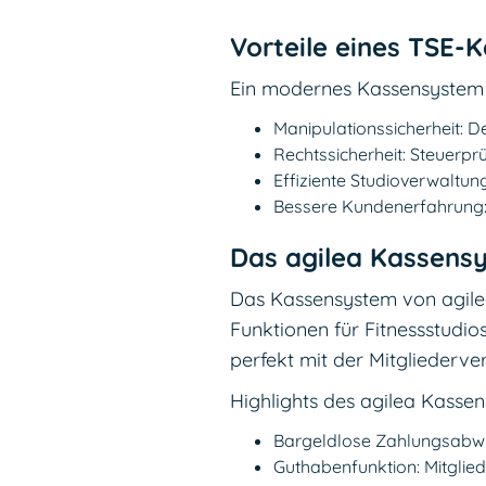
Vorteile eines TSE-
Ein modernes Kassensystem mi
Manipulationssicherheit: 
Rechtssicherheit: Steuerpr
Effiziente Studioverwaltun
Bessere Kundenerfahrung: 
Das agilea Kassensy
Das Kassensystem von agilea
Funktionen für Fitnessstudio
perfekt mit der Mitgliederve
Highlights des agilea Kasse
Bargeldlose Zahlungsabwick
Guthabenfunktion: Mitglie