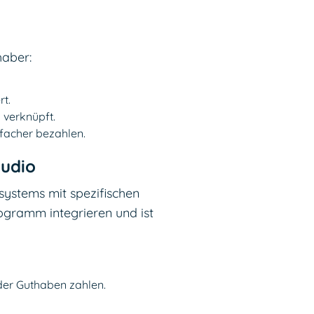
haber:
rt.
 verknüpft.
facher bezahlen.
tudio
ystems mit spezifischen
rogramm integrieren und ist
oder Guthaben zahlen.