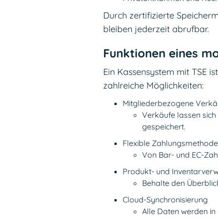
Durch zertifizierte Speiche
bleiben jederzeit abrufbar.
Funktionen eines m
Ein Kassensystem mit TSE ist
zahlreiche Möglichkeiten:
Mitgliederbezogene Verkä
Verkäufe lassen sich
gespeichert.
Flexible Zahlungsmethod
Von Bar- und EC-Zahl
Produkt- und Inventarver
Behalte den Überblic
Cloud-Synchronisierung
Alle Daten werden in