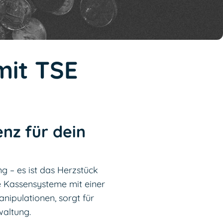
it TSE
enz für dein
g – es ist das Herzstück
re Kassensysteme mit einer
nipulationen, sorgt für
waltung.