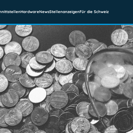
hnittstellen
Hardware
News
Stellenanzeigen
Für die Schweiz