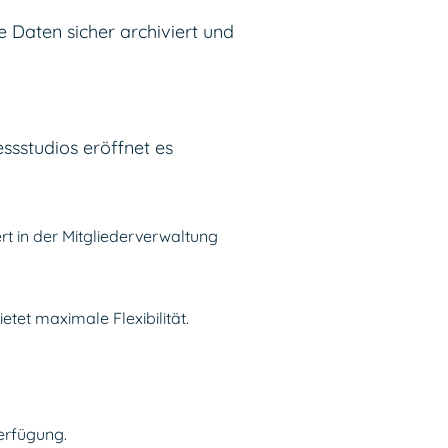
 Daten sicher archiviert und
ssstudios eröffnet es
t in der Mitgliederverwaltung
et maximale Flexibilität.
erfügung.